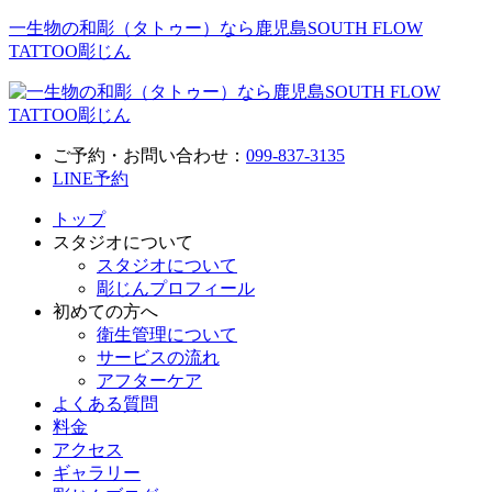
一生物の和彫（タトゥー）なら鹿児島SOUTH FLOW
TATTOO彫じん
ご予約・お問い合わせ：
099-837-3135
LINE予約
トップ
スタジオについて
スタジオについて
彫じんプロフィール
初めての方へ
衛生管理について
サービスの流れ
アフターケア
よくある質問
料金
アクセス
ギャラリー