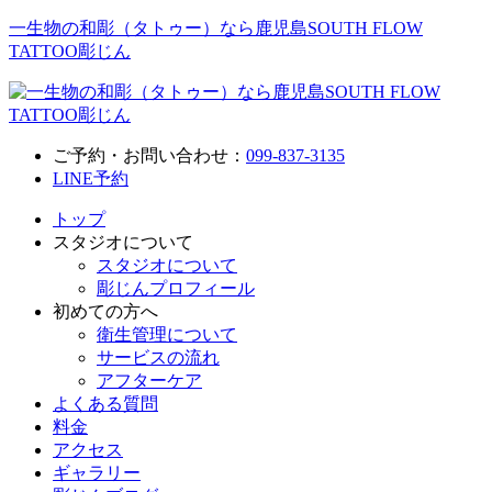
一生物の和彫（タトゥー）なら鹿児島SOUTH FLOW
TATTOO彫じん
ご予約・お問い合わせ：
099-837-3135
LINE予約
トップ
スタジオについて
スタジオについて
彫じんプロフィール
初めての方へ
衛生管理について
サービスの流れ
アフターケア
よくある質問
料金
アクセス
ギャラリー