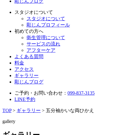
彫じんブログ
スタジオについて
スタジオについて
彫じんプロフィール
初めての方へ
衛生管理について
サービスの流れ
アフターケア
よくある質問
料金
アクセス
ギャラリー
彫じんブログ
ご予約・お問い合わせ：
099-837-3135
LINE予約
TOP
>
ギャラリー
>
五分袖かいな両ひかえ
gallery
ギャラリー