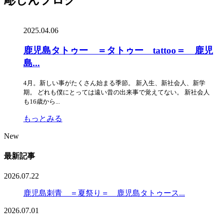
2025.04.06
鹿児島タトゥー ＝タトゥー tattoo＝ 鹿児
島...
4月。新しい事がたくさん始まる季節。 新入生、新社会人、新学
期。 どれも僕にとっては遠い昔の出来事で覚えてない。 新社会人
も16歳から...
もっとみる
New
最新記事
2026.07.22
鹿児島刺青 ＝夏祭り＝ 鹿児島タトゥース...
2026.07.01