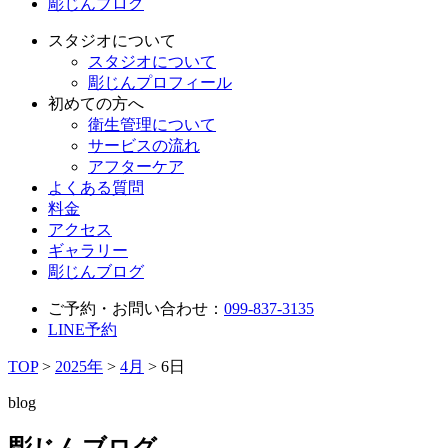
彫じんブログ
スタジオについて
スタジオについて
彫じんプロフィール
初めての方へ
衛生管理について
サービスの流れ
アフターケア
よくある質問
料金
アクセス
ギャラリー
彫じんブログ
ご予約・お問い合わせ：
099-837-3135
LINE予約
TOP
>
2025年
>
4月
>
6日
blog
彫じんブログ