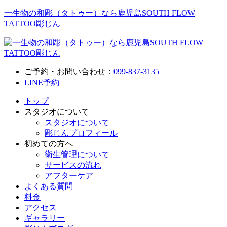
一生物の和彫（タトゥー）なら鹿児島SOUTH FLOW
TATTOO彫じん
ご予約・お問い合わせ：
099-837-3135
LINE予約
トップ
スタジオについて
スタジオについて
彫じんプロフィール
初めての方へ
衛生管理について
サービスの流れ
アフターケア
よくある質問
料金
アクセス
ギャラリー