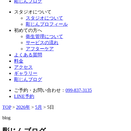
彫じんブログ
スタジオについて
スタジオについて
彫じんプロフィール
初めての方へ
衛生管理について
サービスの流れ
アフターケア
よくある質問
料金
アクセス
ギャラリー
彫じんブログ
ご予約・お問い合わせ：
099-837-3135
LINE予約
TOP
>
2026年
>
5月
>
5日
blog
彫じんブログ