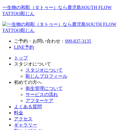
一生物の和彫（タトゥー）なら鹿児島SOUTH FLOW
TATTOO彫じん
ご予約・お問い合わせ：
099-837-3135
LINE予約
トップ
スタジオについて
スタジオについて
彫じんプロフィール
初めての方へ
衛生管理について
サービスの流れ
アフターケア
よくある質問
料金
アクセス
ギャラリー