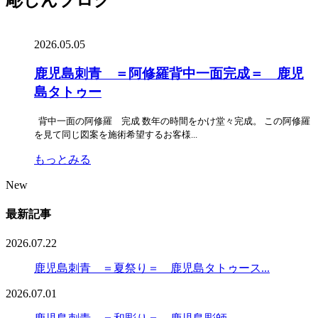
2026.05.05
鹿児島刺青 ＝阿修羅背中一面完成＝ 鹿児
島タトゥー
背中一面の阿修羅 完成 数年の時間をかけ堂々完成。 この阿修羅
を見て同じ図案を施術希望するお客様...
もっとみる
New
最新記事
2026.07.22
鹿児島刺青 ＝夏祭り＝ 鹿児島タトゥース...
2026.07.01