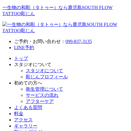
一生物の和彫（タトゥー）なら鹿児島SOUTH FLOW
TATTOO彫じん
ご予約・お問い合わせ：
099-837-3135
LINE予約
トップ
スタジオについて
スタジオについて
彫じんプロフィール
初めての方へ
衛生管理について
サービスの流れ
アフターケア
よくある質問
料金
アクセス
ギャラリー