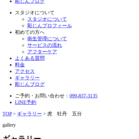
彫じんブログ
スタジオについて
スタジオについて
彫じんプロフィール
初めての方へ
衛生管理について
サービスの流れ
アフターケア
よくある質問
料金
アクセス
ギャラリー
彫じんブログ
ご予約・お問い合わせ：
099-837-3135
LINE予約
TOP
>
ギャラリー
>
虎 牡丹 五分
gallery
ギャラリー