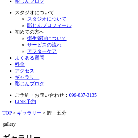
彫じんブログ
スタジオについて
スタジオについて
彫じんプロフィール
初めての方へ
衛生管理について
サービスの流れ
アフターケア
よくある質問
料金
アクセス
ギャラリー
彫じんブログ
ご予約・お問い合わせ：
099-837-3135
LINE予約
TOP
>
ギャラリー
>
鯉 五分
gallery
ギャラリー