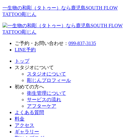
一生物の和彫（タトゥー）なら鹿児島SOUTH FLOW
TATTOO彫じん
ご予約・お問い合わせ：
099-837-3135
LINE予約
トップ
スタジオについて
スタジオについて
彫じんプロフィール
初めての方へ
衛生管理について
サービスの流れ
アフターケア
よくある質問
料金
アクセス
ギャラリー