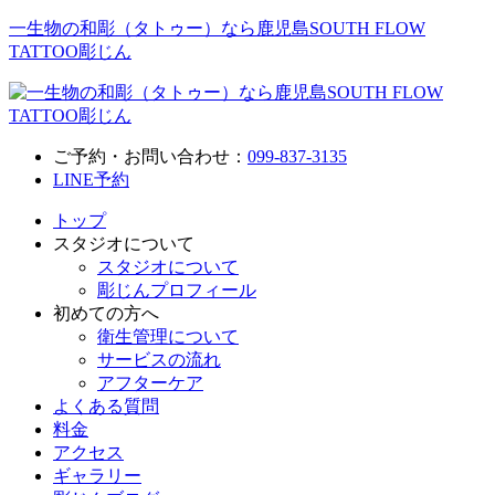
一生物の和彫（タトゥー）なら鹿児島SOUTH FLOW
TATTOO彫じん
ご予約・お問い合わせ：
099-837-3135
LINE予約
トップ
スタジオについて
スタジオについて
彫じんプロフィール
初めての方へ
衛生管理について
サービスの流れ
アフターケア
よくある質問
料金
アクセス
ギャラリー