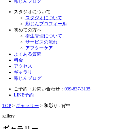
彫じんブログ
スタジオについて
スタジオについて
彫じんプロフィール
初めての方へ
衛生管理について
サービスの流れ
アフターケア
よくある質問
料金
アクセス
ギャラリー
彫じんブログ
ご予約・お問い合わせ：
099-837-3135
LINE予約
TOP
>
ギャラリー
>
和彫り - 背中
gallery
ギャラリー